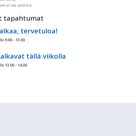
nen ei ole avoinna
t tapahtumat
alkaa, tervetuloa!
lo 9.00 - 13.00
alkavat tällä viikolla
lo 13.00 - 14.00