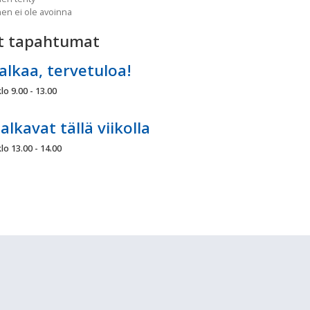
nen ei ole avoinna
t tapahtumat
alkaa, tervetuloa!
lo 9.00 - 13.00
alkavat tällä viikolla
lo 13.00 - 14.00