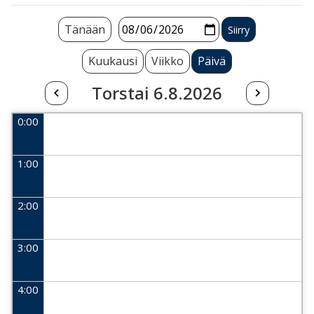
Tänään
Kuukausi
Viikko
Päivä
Torstai 6.8.2026
0:00
1:00
2:00
3:00
4:00