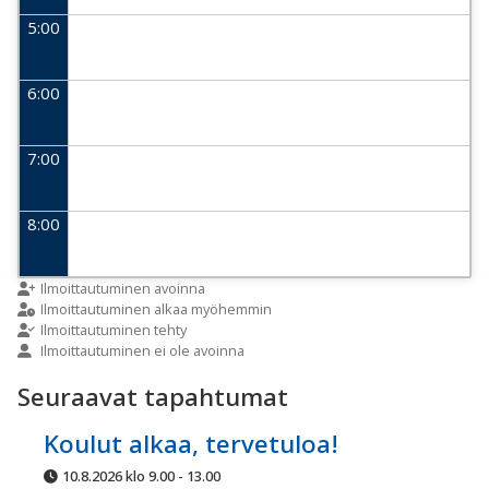
5:00
6:00
7:00
8:00
9:00
Ilmoittautuminen avoinna
Ilmoittautuminen alkaa myöhemmin
Ilmoittautuminen tehty
Ilmoittautuminen ei ole avoinna
10:00
Seuraavat tapahtumat
11:00
Koulut alkaa, tervetuloa!
10.8.2026 klo 9.00 - 13.00
12:00