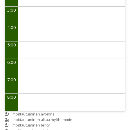
3:00
4:00
5:00
6:00
7:00
8:00
9:00
Ilmoittautuminen avoinna
Ilmoittautuminen alkaa myöhemmin
Ilmoittautuminen tehty