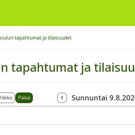
oulun tapahtumat ja tilaisuudet
n tapahtumat ja tilaisu
Sunnuntai 9.8.20
Viikko
Päivä