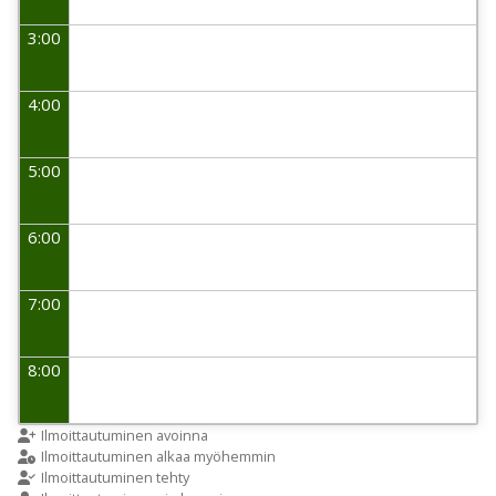
3:00
4:00
5:00
6:00
7:00
8:00
9:00
Ilmoittautuminen avoinna
Ilmoittautuminen alkaa myöhemmin
Ilmoittautuminen tehty