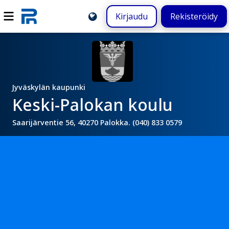
Kirjaudu
Rekisteröidy
Jyväskylän kaupunki
Keski-Palokan koulu
Saarijärventie 56, 40270 Palokka. (040) 833 0579