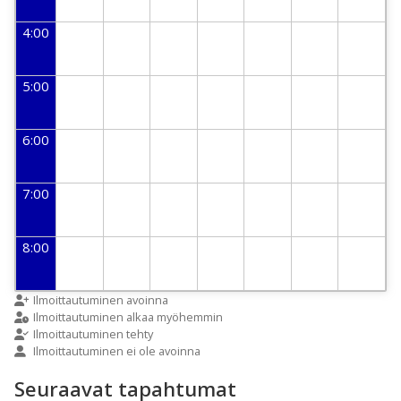
4:00
5:00
6:00
7:00
8:00
9:00
Ilmoittautuminen avoinna
Ilmoittautuminen alkaa myöhemmin
Ilmoittautuminen tehty
Ilmoittautuminen ei ole avoinna
10:00
Seuraavat tapahtumat