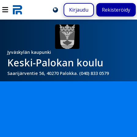
Kirjaudu
Rekisteröidy
Jyväskylän kaupunki
Keski-Palokan koulu
Saarijärventie 56, 40270 Palokka. (040) 833 0579