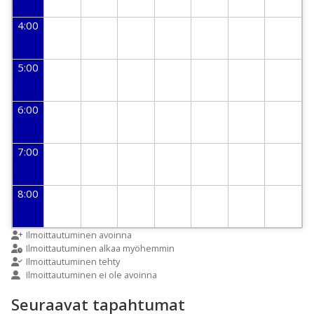
4:00
5:00
6:00
7:00
8:00
9:00
Ilmoittautuminen avoinna
Ilmoittautuminen alkaa myöhemmin
Ilmoittautuminen tehty
Ilmoittautuminen ei ole avoinna
10:00
Seuraavat tapahtumat