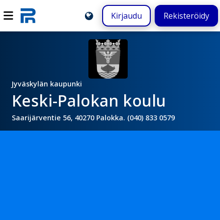
Kirjaudu
Rekisteröidy
Jyväskylän kaupunki
Keski-Palokan koulu
Saarijärventie 56, 40270 Palokka. (040) 833 0579