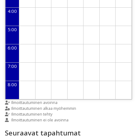
4:00
5:00
6:00
7:00
8:00
9:00
Ilmoittautuminen avoinna
Ilmoittautuminen alkaa myöhemmin
Ilmoittautuminen tehty
Ilmoittautuminen ei ole avoinna
10:00
Seuraavat tapahtumat