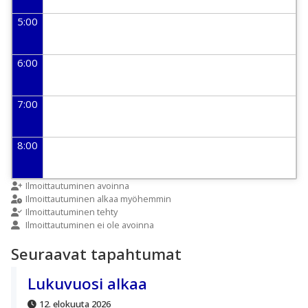
5:00
6:00
7:00
8:00
9:00
Ilmoittautuminen avoinna
Ilmoittautuminen alkaa myöhemmin
Ilmoittautuminen tehty
Ilmoittautuminen ei ole avoinna
10:00
Seuraavat tapahtumat
11:00
Lukuvuosi alkaa
12. elokuuta 2026