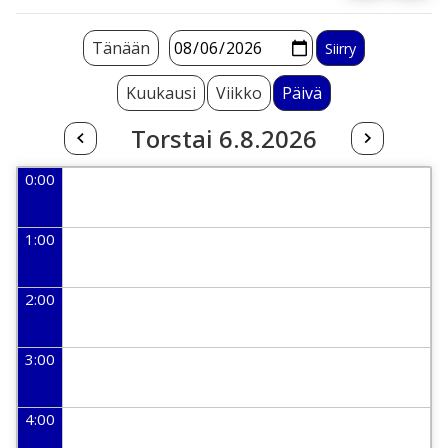
Tänään
Kuukausi
Viikko
Päivä
Torstai 6.8.2026
0:00
1:00
2:00
3:00
4:00