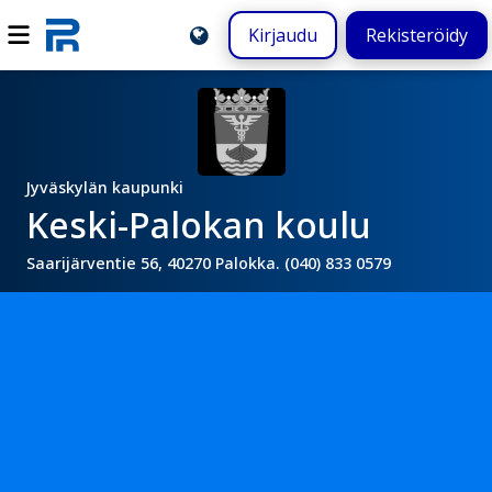
Kirjaudu
Rekisteröidy
Jyväskylän kaupunki
Keski-Palokan koulu
Saarijärventie 56, 40270 Palokka. (040) 833 0579