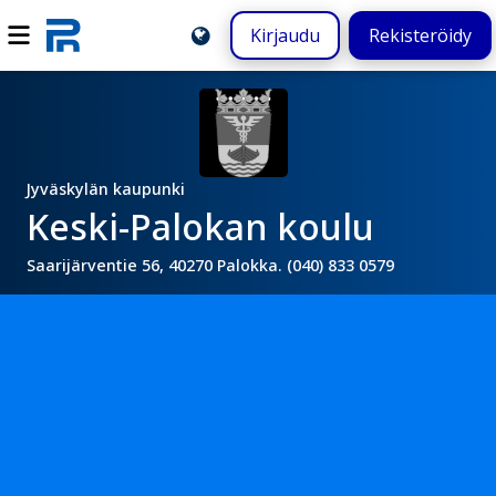
Kirjaudu
Rekisteröidy
Jyväskylän kaupunki
Keski-Palokan koulu
Saarijärventie 56, 40270 Palokka. (040) 833 0579