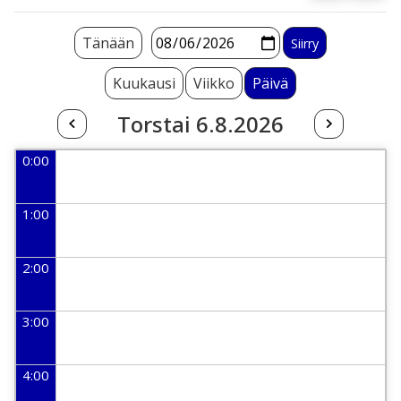
Tänään
Kuukausi
Viikko
Päivä
Torstai 6.8.2026
0:00
1:00
2:00
3:00
4:00