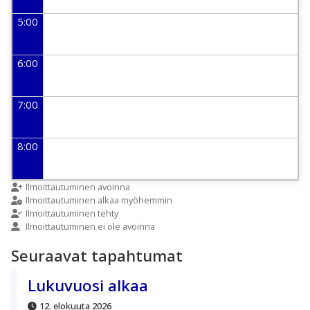
5:00
6:00
7:00
8:00
9:00
Ilmoittautuminen avoinna
Ilmoittautuminen alkaa myöhemmin
Ilmoittautuminen tehty
Ilmoittautuminen ei ole avoinna
10:00
Seuraavat tapahtumat
11:00
Lukuvuosi alkaa
12. elokuuta 2026