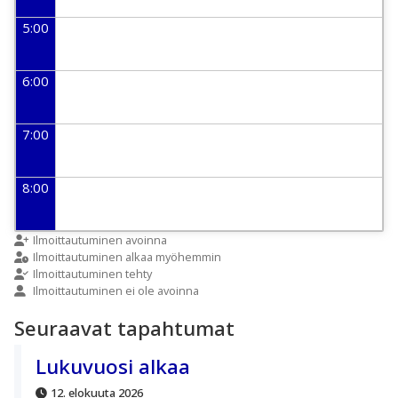
5:00
6:00
7:00
8:00
9:00
Ilmoittautuminen avoinna
Ilmoittautuminen alkaa myöhemmin
Ilmoittautuminen tehty
Ilmoittautuminen ei ole avoinna
10:00
Seuraavat tapahtumat
11:00
Lukuvuosi alkaa
12. elokuuta 2026