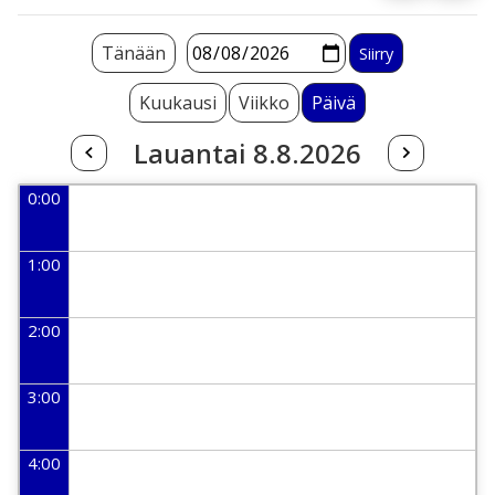
Tänään
Kuukausi
Viikko
Päivä
Lauantai 8.8.2026
0:00
1:00
2:00
3:00
4:00