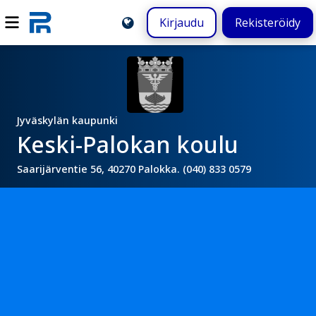
Kirjaudu
Rekisteröidy
Jyväskylän kaupunki
Keski-Palokan koulu
Saarijärventie 56, 40270 Palokka. (040) 833 0579