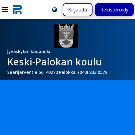
Kirjaudu
Rekisteröidy
Jyväskylän kaupunki
Keski-Palokan koulu
Saarijärventie 56, 40270 Palokka. (040) 833 0579