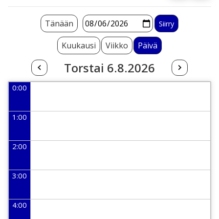
Tänään
Kuukausi
Viikko
Päivä
Torstai 6.8.2026
0:00
1:00
2:00
3:00
4:00