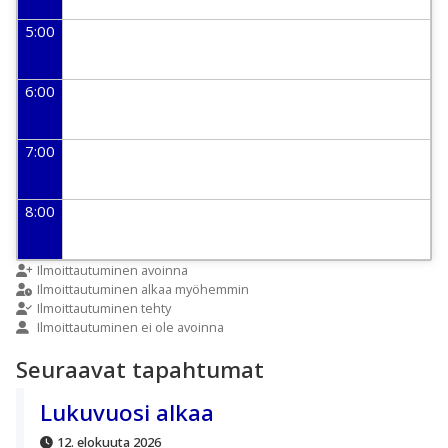
5:00
6:00
7:00
8:00
9:00
Ilmoittautuminen avoinna
Ilmoittautuminen alkaa myöhemmin
Ilmoittautuminen tehty
Ilmoittautuminen ei ole avoinna
10:00
Seuraavat tapahtumat
11:00
Lukuvuosi alkaa
12. elokuuta 2026