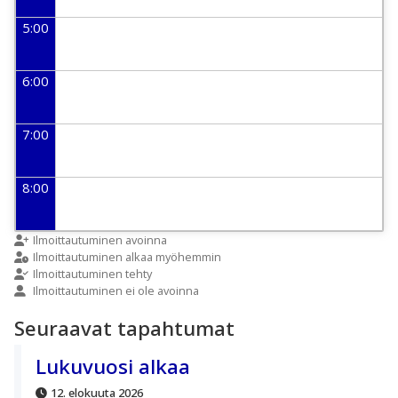
5:00
6:00
7:00
8:00
9:00
Ilmoittautuminen avoinna
Ilmoittautuminen alkaa myöhemmin
Ilmoittautuminen tehty
Ilmoittautuminen ei ole avoinna
10:00
Seuraavat tapahtumat
11:00
Lukuvuosi alkaa
12. elokuuta 2026