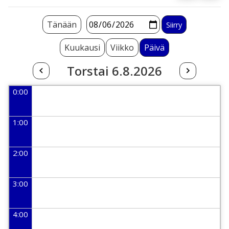
Tänään
Kuukausi
Viikko
Päivä
Torstai 6.8.2026
0:00
1:00
2:00
3:00
4:00