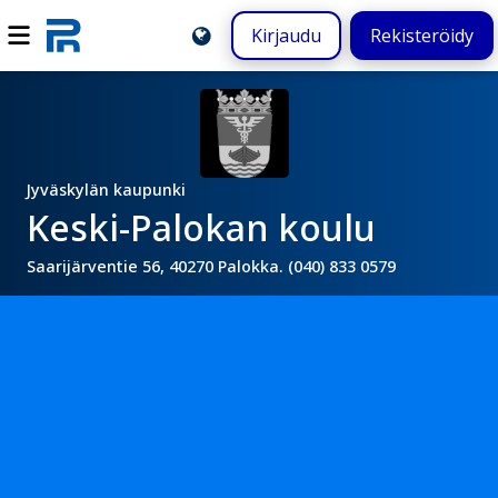
Kirjaudu
Rekisteröidy
Jyväskylän kaupunki
Keski-Palokan koulu
Saarijärventie 56, 40270 Palokka. (040) 833 0579