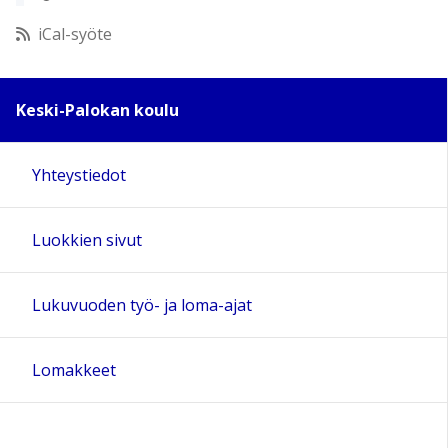
12:00
iCal-syöte
13:00
Keski-Palokan koulu
14:00
Yhteystiedot
15:00
Luokkien sivut
16:00
17:00
Lukuvuoden työ- ja loma-ajat
18:00
Lomakkeet
19:00