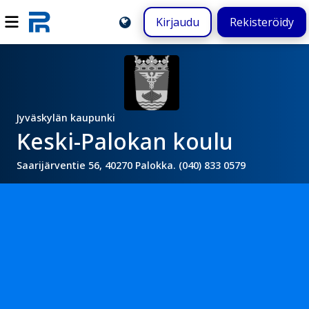
Kirjaudu
Rekisteröidy
Jyväskylän kaupunki
Keski-Palokan koulu
Saarijärventie 56, 40270 Palokka. (040) 833 0579