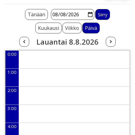
Tänään
Kuukausi
Viikko
Päivä
Lauantai 8.8.2026
0:00
1:00
2:00
3:00
4:00