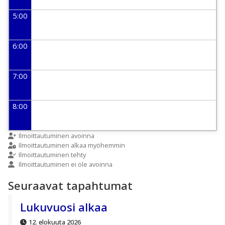
5:00
6:00
7:00
8:00
9:00
Ilmoittautuminen avoinna
Ilmoittautuminen alkaa myöhemmin
Ilmoittautuminen tehty
Ilmoittautuminen ei ole avoinna
10:00
Seuraavat tapahtumat
11:00
Lukuvuosi alkaa
12. elokuuta 2026