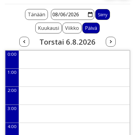
Tänään
Kuukausi
Viikko
Päivä
Torstai 6.8.2026
0:00
1:00
2:00
3:00
4:00