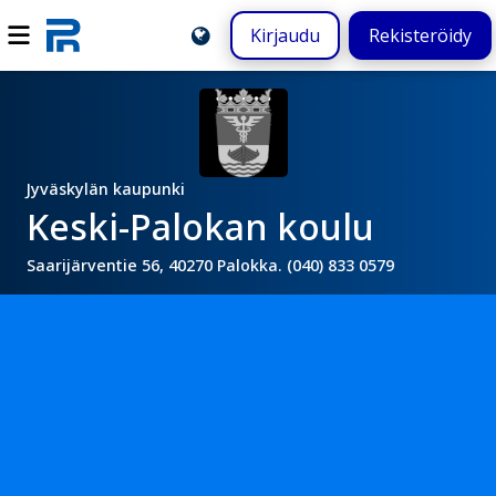
Kirjaudu
Rekisteröidy
Jyväskylän kaupunki
Keski-Palokan koulu
Saarijärventie 56, 40270 Palokka. (040) 833 0579