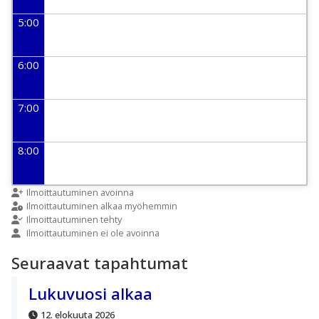
5:00
6:00
7:00
8:00
9:00
Ilmoittautuminen avoinna
Ilmoittautuminen alkaa myöhemmin
Ilmoittautuminen tehty
Ilmoittautuminen ei ole avoinna
10:00
Seuraavat tapahtumat
11:00
Lukuvuosi alkaa
12. elokuuta 2026