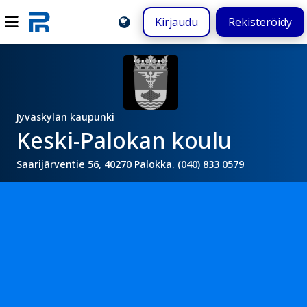
Kirjaudu
Rekisteröidy
Jyväskylän kaupunki
Keski-Palokan koulu
Saarijärventie 56, 40270 Palokka. (040) 833 0579