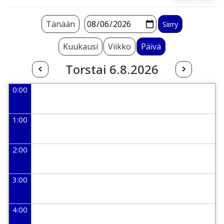
Tänään
Kuukausi
Viikko
Päivä
Torstai 6.8.2026
0:00
1:00
2:00
3:00
4:00