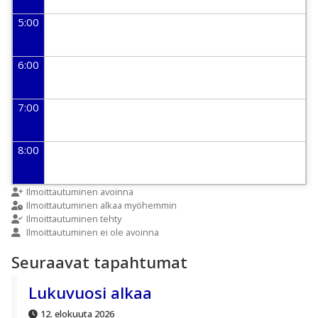
5:00
6:00
7:00
8:00
9:00
Ilmoittautuminen avoinna
Ilmoittautuminen alkaa myöhemmin
Ilmoittautuminen tehty
Ilmoittautuminen ei ole avoinna
10:00
Seuraavat tapahtumat
11:00
Lukuvuosi alkaa
12. elokuuta 2026