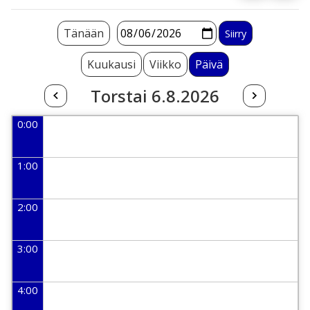
Tänään
Kuukausi
Viikko
Päivä
Torstai 6.8.2026
0:00
1:00
2:00
3:00
4:00