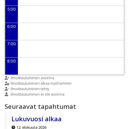
5:00
6:00
7:00
8:00
9:00
Ilmoittautuminen avoinna
Ilmoittautuminen alkaa myöhemmin
Ilmoittautuminen tehty
Ilmoittautuminen ei ole avoinna
10:00
Seuraavat tapahtumat
11:00
Lukuvuosi alkaa
12. elokuuta 2026