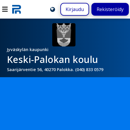
Kirjaudu
Rekisteröidy
Jyväskylän kaupunki
Keski-Palokan koulu
Saarijärventie 56, 40270 Palokka. (040) 833 0579