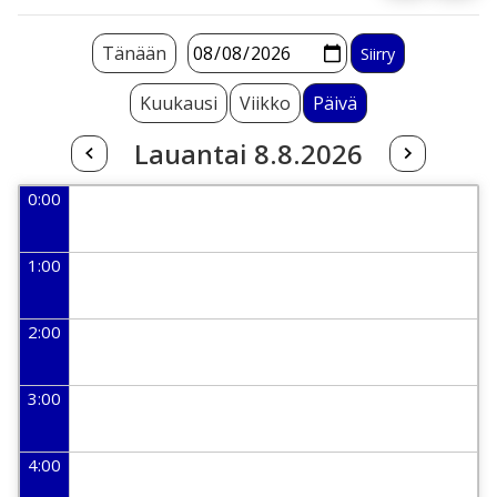
Tänään
Kuukausi
Viikko
Päivä
Lauantai 8.8.2026
0:00
1:00
2:00
3:00
4:00