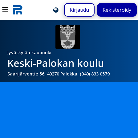
Kirjaudu
Rekisteröidy
Jyväskylän kaupunki
Keski-Palokan koulu
Saarijärventie 56, 40270 Palokka. (040) 833 0579