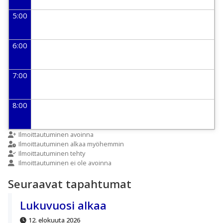
5:00
6:00
7:00
8:00
9:00
Ilmoittautuminen avoinna
Ilmoittautuminen alkaa myöhemmin
Ilmoittautuminen tehty
Ilmoittautuminen ei ole avoinna
10:00
Seuraavat tapahtumat
11:00
Lukuvuosi alkaa
12. elokuuta 2026