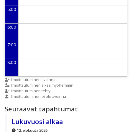
5:00
6:00
7:00
8:00
9:00
Ilmoittautuminen avoinna
Ilmoittautuminen alkaa myöhemmin
Ilmoittautuminen tehty
Ilmoittautuminen ei ole avoinna
10:00
Seuraavat tapahtumat
11:00
Lukuvuosi alkaa
12. elokuuta 2026