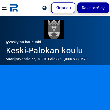
Kirjaudu
Rekisteröidy
Jyväskylän kaupunki
Keski-Palokan koulu
Saarijärventie 56, 40270 Palokka. (040) 833 0579