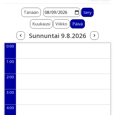
Tänään
Kuukausi
Viikko
Päivä
Sunnuntai 9.8.2026
0:00
1:00
2:00
3:00
4:00