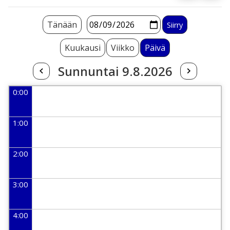
Tänään
Kuukausi
Viikko
Päivä
Sunnuntai 9.8.2026
0:00
1:00
2:00
3:00
4:00