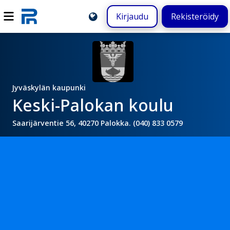
Kirjaudu
Rekisteröidy
Jyväskylän kaupunki
Keski-Palokan koulu
Saarijärventie 56, 40270 Palokka. (040) 833 0579