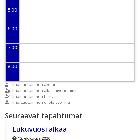
5:00
6:00
7:00
8:00
9:00
Ilmoittautuminen avoinna
Ilmoittautuminen alkaa myöhemmin
Ilmoittautuminen tehty
Ilmoittautuminen ei ole avoinna
10:00
Seuraavat tapahtumat
11:00
Lukuvuosi alkaa
12. elokuuta 2026