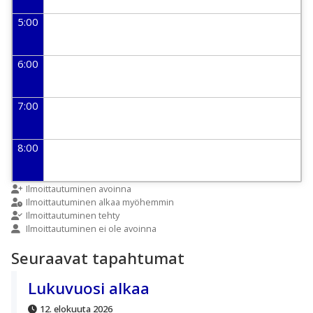
5:00
6:00
7:00
8:00
9:00
Ilmoittautuminen avoinna
Ilmoittautuminen alkaa myöhemmin
Ilmoittautuminen tehty
Ilmoittautuminen ei ole avoinna
10:00
Seuraavat tapahtumat
11:00
Lukuvuosi alkaa
12. elokuuta 2026