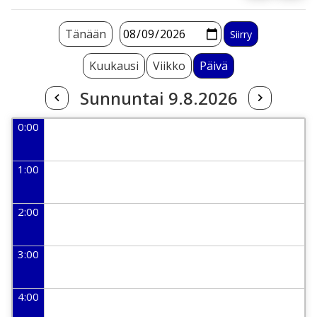
Tänään
Kuukausi
Viikko
Päivä
Sunnuntai 9.8.2026
0:00
1:00
2:00
3:00
4:00