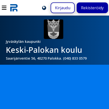
Kirjaudu
Rekisteröidy
Jyväskylän kaupunki
Keski-Palokan koulu
Saarijärventie 56, 40270 Palokka. (040) 833 0579