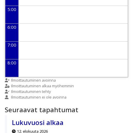
5:00
6:00
7:00
8:00
9:00
Ilmoittautuminen avoinna
Ilmoittautuminen alkaa myöhemmin
Ilmoittautuminen tehty
Ilmoittautuminen ei ole avoinna
10:00
Seuraavat tapahtumat
11:00
Lukuvuosi alkaa
12. elokuuta 2026