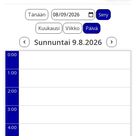
Tänään
Kuukausi
Viikko
Päivä
Sunnuntai 9.8.2026
0:00
1:00
2:00
3:00
4:00