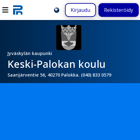
Kirjaudu
Rekisteröidy
Jyväskylän kaupunki
Keski-Palokan koulu
Saarijärventie 56, 40270 Palokka. (040) 833 0579