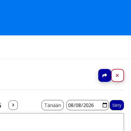
Jaa
Sulj
6
Tänään