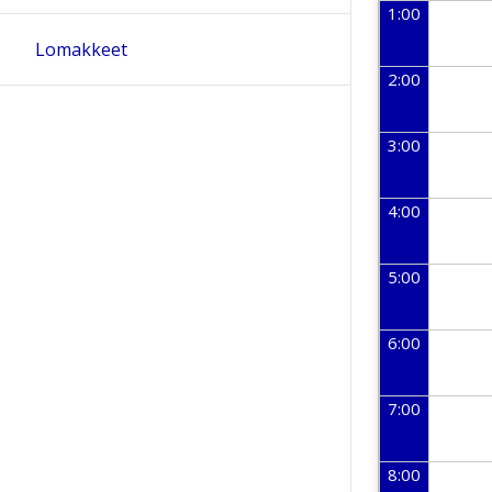
1:00
Lomakkeet
2:00
3:00
4:00
5:00
6:00
7:00
8:00