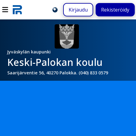
Kirjaudu
Rekisteröidy
Jyväskylän kaupunki
Keski-Palokan koulu
Saarijärventie 56, 40270 Palokka. (040) 833 0579