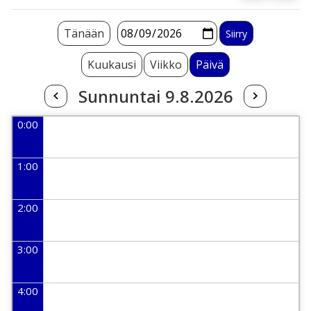
Tänään
Kuukausi
Viikko
Päivä
Sunnuntai 9.8.2026
0:00
1:00
2:00
3:00
4:00