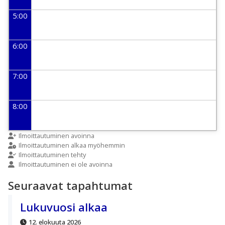
5:00
6:00
7:00
8:00
9:00
Ilmoittautuminen avoinna
Ilmoittautuminen alkaa myöhemmin
Ilmoittautuminen tehty
Ilmoittautuminen ei ole avoinna
10:00
Seuraavat tapahtumat
11:00
Lukuvuosi alkaa
12. elokuuta 2026