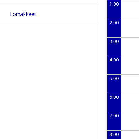
1:00
Lomakkeet
2:00
3:00
4:00
5:00
6:00
7:00
8:00