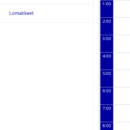
1:00
Lomakkeet
2:00
3:00
4:00
5:00
6:00
7:00
8:00