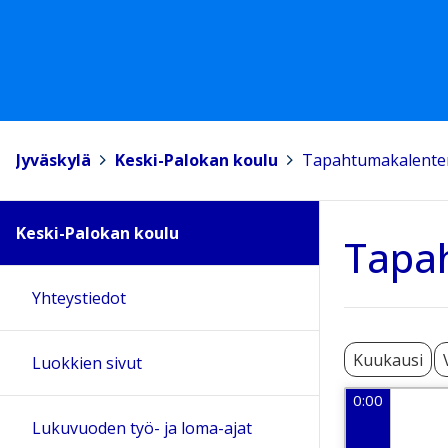
Jyväskylä
>
Keski-Palokan koulu
>
Tapahtumakalente
Keski-Palokan koulu
Tapa
Yhteystiedot
Kuukausi
Luokkien sivut
0:00
Lukuvuoden työ- ja loma-ajat