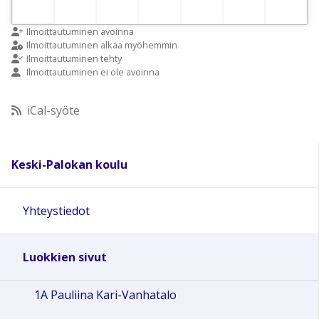
Ilmoittautuminen avoinna
Ilmoittautuminen alkaa myöhemmin
Ilmoittautuminen tehty
Ilmoittautuminen ei ole avoinna
iCal-syöte
Keski-Palokan koulu
Yhteystiedot
Luokkien sivut
1A Pauliina Kari-Vanhatalo