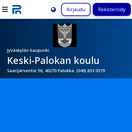
Kirjaudu
Rekisteröidy
Jyväskylän kaupunki
Keski-Palokan koulu
Saarijärventie 56, 40270 Palokka. (040) 833 0579