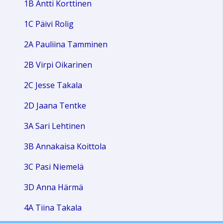
1B Antti Korttinen
1C Päivi Rolig
2A Pauliina Tamminen
2B Virpi Oikarinen
2C Jesse Takala
2D Jaana Tentke
3A Sari Lehtinen
3B Annakaisa Koittola
3C Pasi Niemelä
3D Anna Härmä
4A Tiina Takala