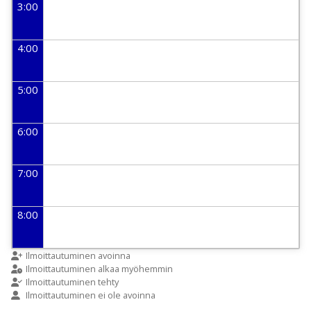
3:00
4:00
5:00
6:00
7:00
8:00
9:00
Ilmoittautuminen avoinna
Ilmoittautuminen alkaa myöhemmin
Ilmoittautuminen tehty
Ilmoittautuminen ei ole avoinna
10:00