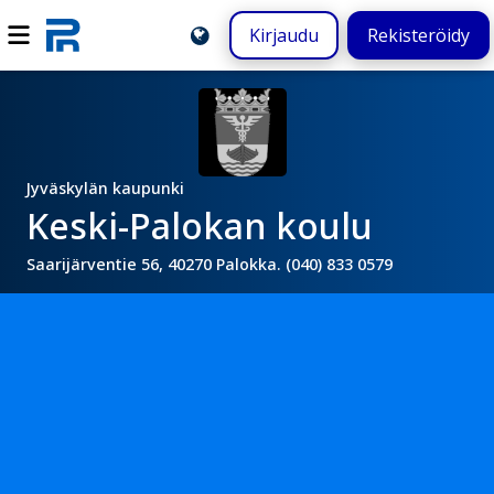
Kirjaudu
Rekisteröidy
Jyväskylän kaupunki
Keski-Palokan koulu
Saarijärventie 56, 40270 Palokka. (040) 833 0579