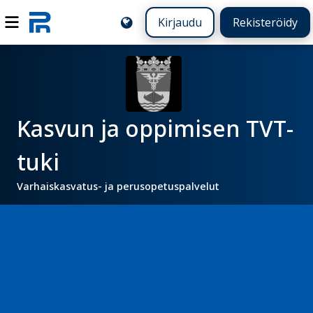
Kirjaudu
Rekisteröidy
Kasvun ja oppimisen TVT-
tuki
Varhaiskasvatus- ja perusopetuspalvelut