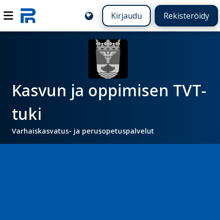
Kirjaudu
Rekisteröidy
Kasvun ja oppimisen TVT-
tuki
Varhaiskasvatus- ja perusopetuspalvelut