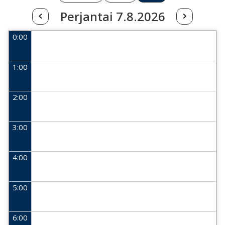
Perjantai 7.8.2026
0:00
1:00
2:00
3:00
4:00
5:00
6:00