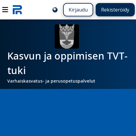
Kirjaudu
Rekisteröidy
Kasvun ja oppimisen TVT-
tuki
Varhaiskasvatus- ja perusopetuspalvelut