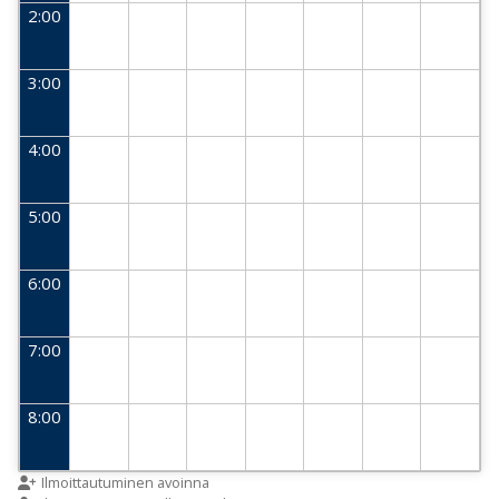
2:00
3:00
4:00
5:00
6:00
7:00
8:00
9:00
Ilmoittautuminen avoinna