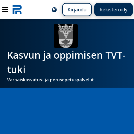
Kirjaudu
Rekisteröidy
Kasvun ja oppimisen TVT-
tuki
Varhaiskasvatus- ja perusopetuspalvelut