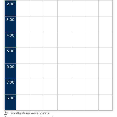
2:00
3:00
4:00
5:00
6:00
7:00
8:00
9:00
Ilmoittautuminen avoinna