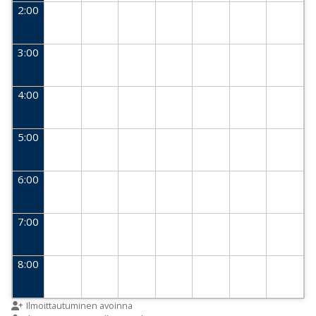
2:00
3:00
4:00
5:00
6:00
7:00
8:00
9:00
Ilmoittautuminen avoinna