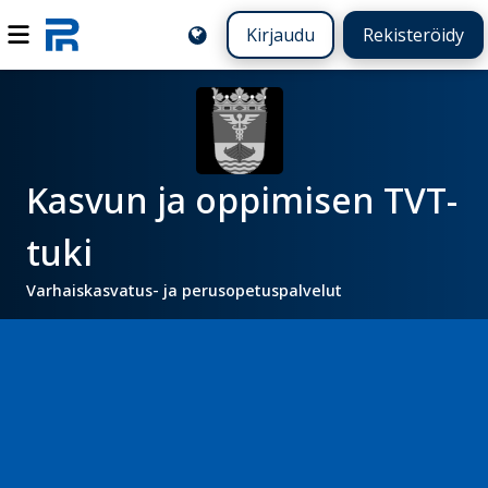
Kirjaudu
Rekisteröidy
Kasvun ja oppimisen TVT-
tuki
Varhaiskasvatus- ja perusopetuspalvelut