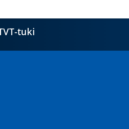
TVT-tuki