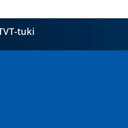
TVT-tuki