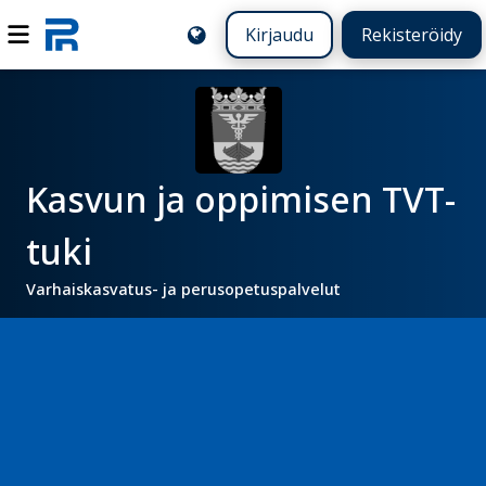
Kirjaudu
Rekisteröidy
Kasvun ja oppimisen TVT-
tuki
Varhaiskasvatus- ja perusopetuspalvelut