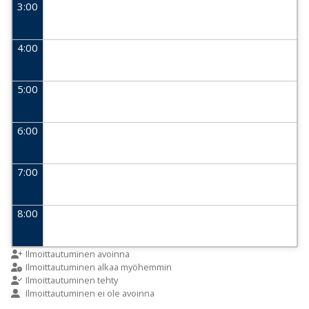
3:00
4:00
5:00
6:00
7:00
8:00
9:00
Ilmoittautuminen avoinna
Ilmoittautuminen alkaa myöhemmin
Ilmoittautuminen tehty
Ilmoittautuminen ei ole avoinna
10:00