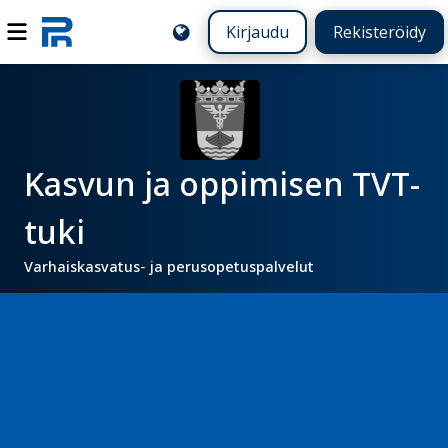
Kirjaudu
Rekisteröidy
Kasvun ja oppimisen TVT-
tuki
Varhaiskasvatus- ja perusopetuspalvelut