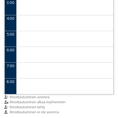
3:00
4:00
5:00
6:00
7:00
8:00
9:00
Ilmoittautuminen avoinna
Ilmoittautuminen alkaa myöhemmin
Ilmoittautuminen tehty
Ilmoittautuminen ei ole avoinna
10:00