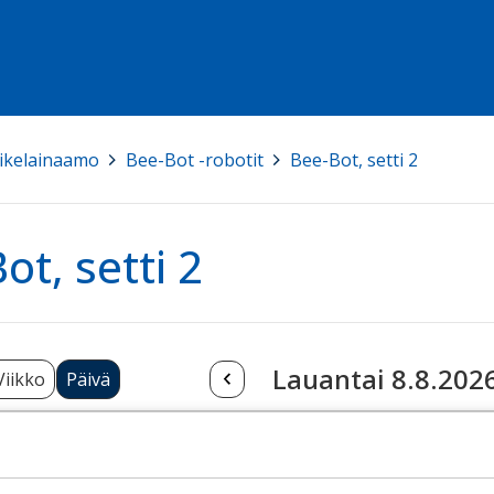
ikelainaamo
>
Bee-Bot -robotit
>
Bee-Bot, setti 2
ot, setti 2
Lauantai 8.8.202
Viikko
Päivä