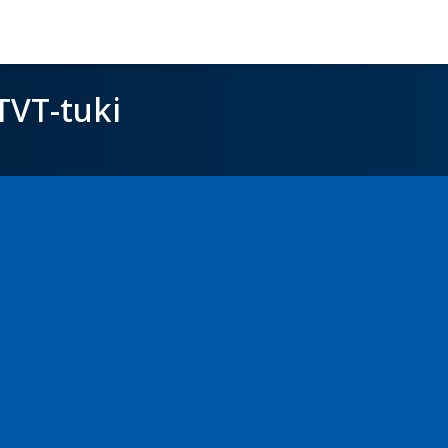
TVT-tuki