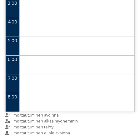
3:00
4:00
5:00
6:00
7:00
8:00
9:00
Ilmoittautuminen avoinna
Ilmoittautuminen alkaa myöhemmin
Ilmoittautuminen tehty
Ilmoittautuminen ei ole avoinna
10:00