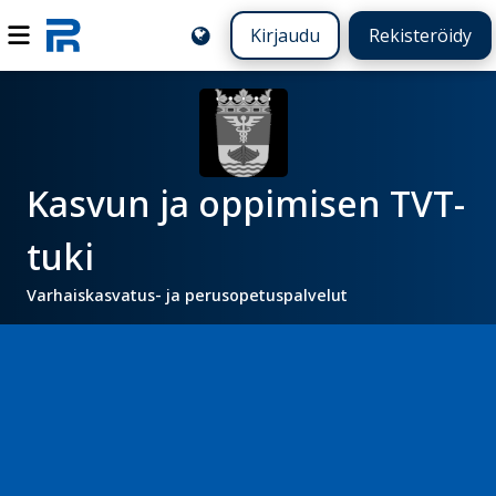
Kirjaudu
Rekisteröidy
Kasvun ja oppimisen TVT-
tuki
Varhaiskasvatus- ja perusopetuspalvelut