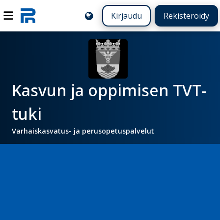
Kirjaudu
Rekisteröidy
Kasvun ja oppimisen TVT-
tuki
Varhaiskasvatus- ja perusopetuspalvelut