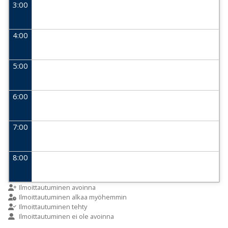
3:00
4:00
5:00
6:00
7:00
8:00
9:00
Ilmoittautuminen avoinna
Ilmoittautuminen alkaa myöhemmin
Ilmoittautuminen tehty
Ilmoittautuminen ei ole avoinna
10:00