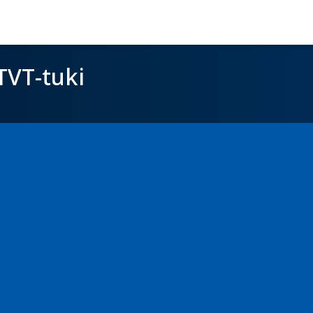
TVT-tuki