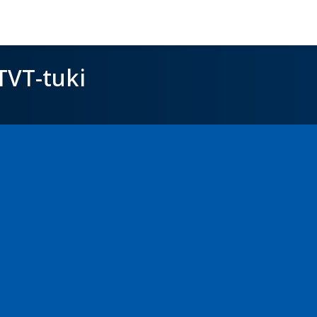
TVT-tuki