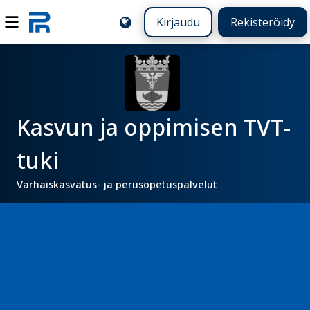
Kirjaudu
Rekisteröidy
Kasvun ja oppimisen TVT-
tuki
Varhaiskasvatus- ja perusopetuspalvelut