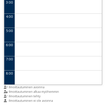
3:00
4:00
5:00
6:00
7:00
8:00
9:00
Ilmoittautuminen avoinna
Ilmoittautuminen alkaa myöhemmin
Ilmoittautuminen tehty
Ilmoittautuminen ei ole avoinna
10:00