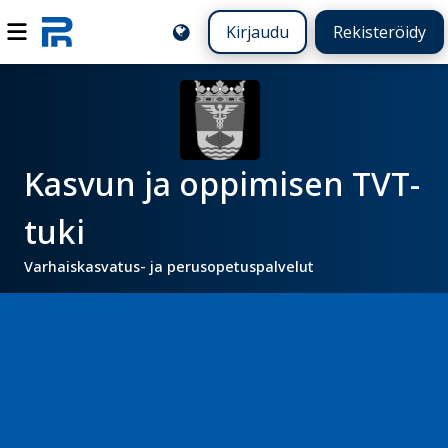
Kirjaudu
Rekisteröidy
Kasvun ja oppimisen TVT-
tuki
Varhaiskasvatus- ja perusopetuspalvelut