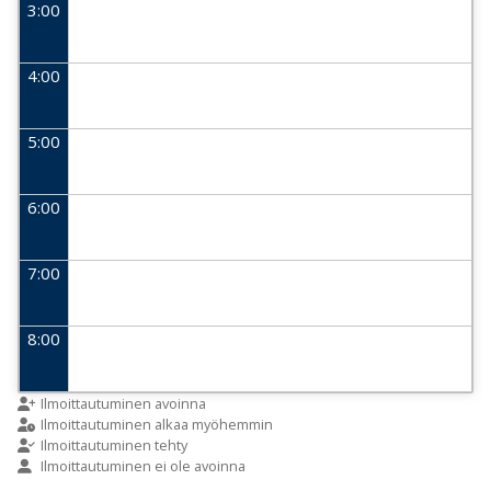
3:00
4:00
5:00
6:00
7:00
8:00
9:00
Ilmoittautuminen avoinna
Ilmoittautuminen alkaa myöhemmin
Ilmoittautuminen tehty
Ilmoittautuminen ei ole avoinna
10:00