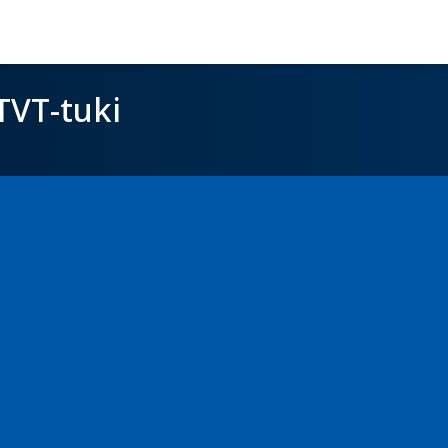
TVT-tuki