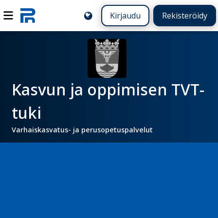
Kirjaudu
Rekisteröidy
Kasvun ja oppimisen TVT-
tuki
Varhaiskasvatus- ja perusopetuspalvelut