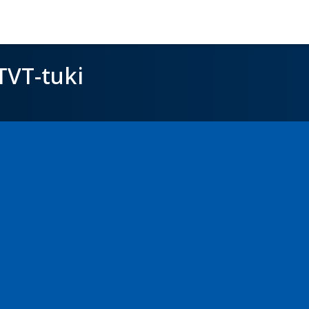
TVT-tuki