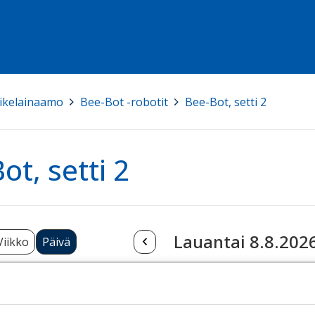
ikelainaamo
>
Bee-Bot -robotit
>
Bee-Bot, setti 2
ot, setti 2
Lauantai 8.8.202
Viikko
Päivä