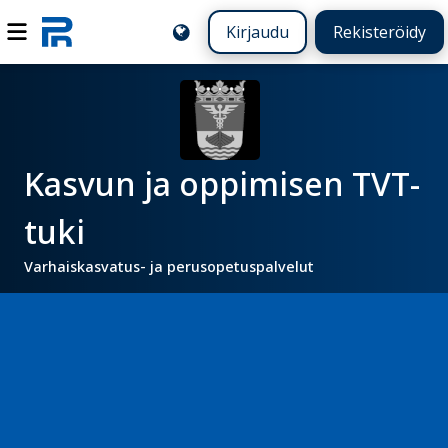
Kirjaudu
Rekisteröidy
Kasvun ja oppimisen TVT-
tuki
Varhaiskasvatus- ja perusopetuspalvelut