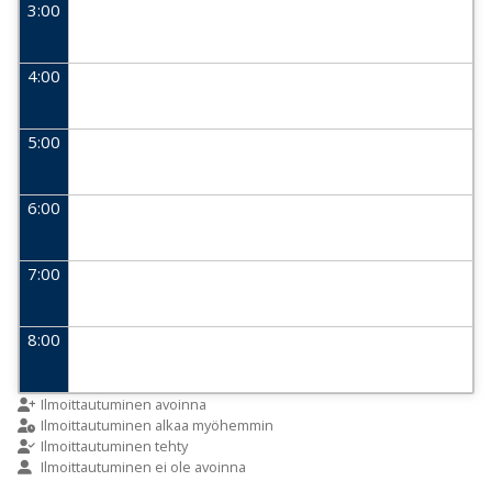
3:00
4:00
5:00
6:00
7:00
8:00
9:00
Ilmoittautuminen avoinna
Ilmoittautuminen alkaa myöhemmin
Ilmoittautuminen tehty
Ilmoittautuminen ei ole avoinna
10:00