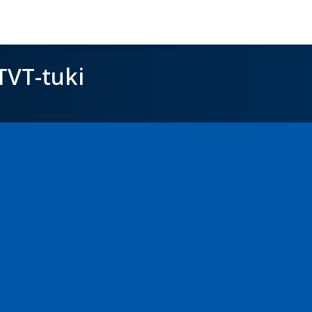
TVT-tuki