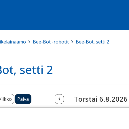
ikelainaamo
>
Bee-Bot -robotit
>
Bee-Bot, setti 2
ot, setti 2
Torstai 6.8.2026
Viikko
Päivä